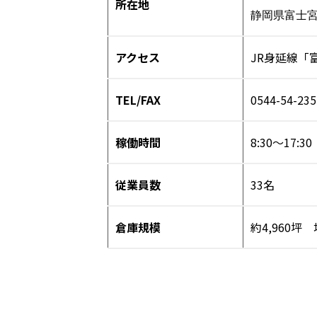
所在地
静岡県富士宮
アクセス
JR身延線「
TEL/FAX
0544-54-235
稼働時間
8:30～17:
従業員数
33名
倉庫規模
約4,960坪