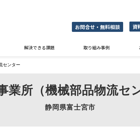
資
お問合せ・無料相談
解決できる課題
取り組み事例
流センター
事業所（機械部品物流セ
静岡県富士宮市