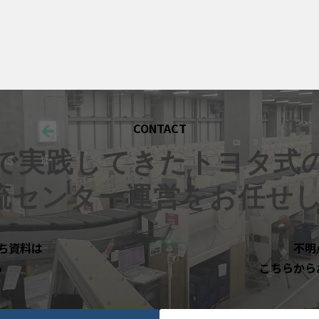
CONTACT
で実践してきたトヨタ式
物流センター運営をお任せ
ち資料は
不明
ら
こちらから