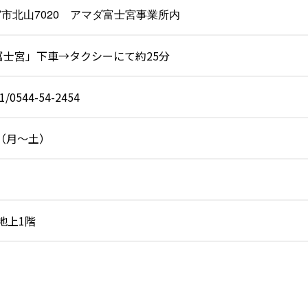
市北山7020 アマダ富士宮事業所内
富士宮」下車→タクシーにて約25分
1/0544-54-2454
30（月～土）
 地上1階