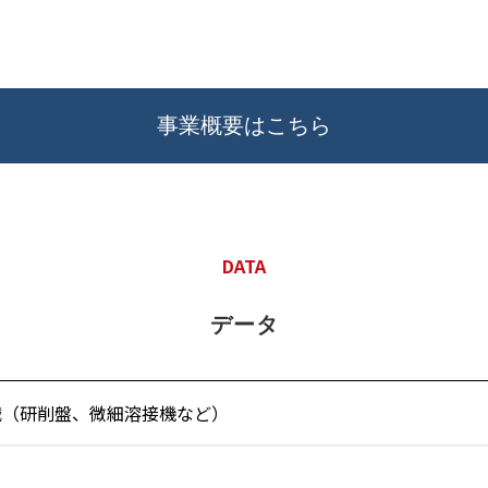
事業概要はこちら
DATA
データ
械（研削盤、微細溶接機など）