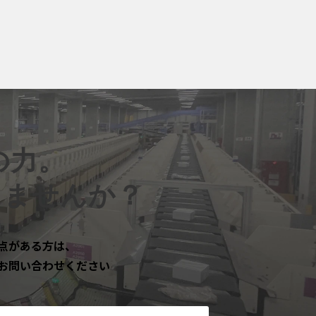
の力。
しませんか？
点がある方は、
お問い合わせください