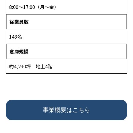
8:00～17:00（月～金）
従業員数
143名
倉庫規模
約4,230坪 地上4階
事業概要はこちら