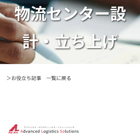
取り組み事例
物流センター設
お役立ち情報
よくあるご質問
計・立ち上げ
＞お役立ち記事 一覧に戻る