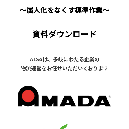
取り組み事例
～属人化をなくす標準作業～
お役立ち情報
よくあるご質問
資料ダウンロード
ALSoは、多岐にわたる企業の
物流運営をお任せいただいております