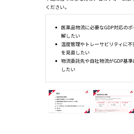
ください。
医薬品物流に必要なGDP対応の
解したい
温度管理やトレーサビリティに不
を見直したい
物流委託先や自社物流がGDP基
したい