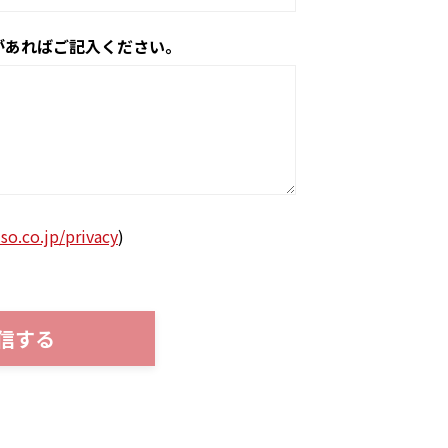
があればご記入ください。
-so.co.jp/privacy
)