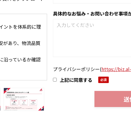
具体的なお悩み・お問い合わせ事項
ポイントを体系的に理
安があり、物流品質
準に沿っているか確認
プライバシーポリシー
(
https://biz.al
上記に同意する