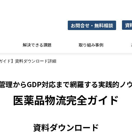
資
お問合せ・無料相談
解決できる課題
取り組み事例
ガイド】資料ダウンロード詳細
管理からGDP対応まで網羅する実践的ノ
医薬品物流完全ガイド
資料ダウンロード