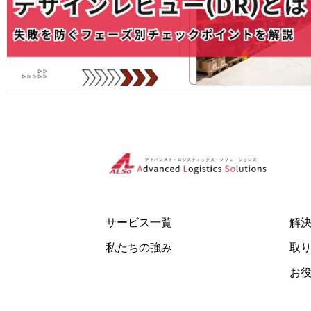
サービス一覧
解
私たちの強み
取
お