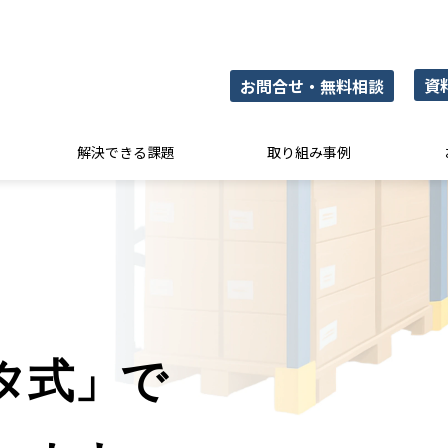
資
お問合せ・無料相談
解決できる課題
取り組み事例
タ式」で