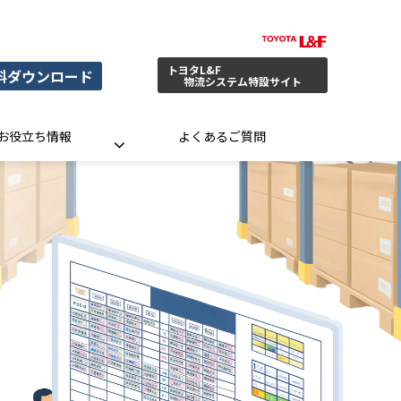
トヨタL&F
料ダウンロード
物流システム特設サイト
お役立ち情報
よくあるご質問