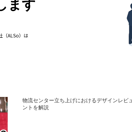
します
力
（ALSo）は
ずは相談する
物流センター立ち上げにおけるデザインレビ
ントを解説