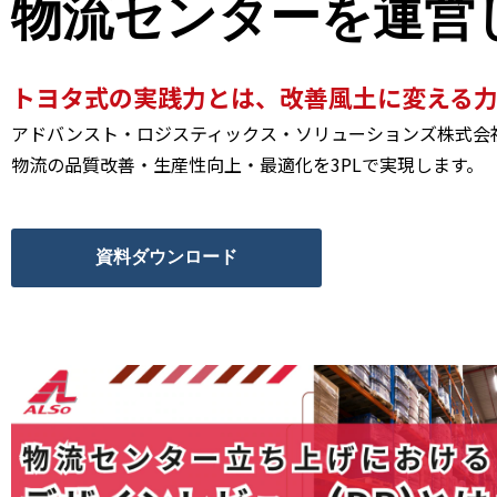
物流センターを運営
トヨタ式の実践力とは、改善風土に変える
アドバンスト・ロジスティックス・ソリューションズ株式会社
物流の品質改善・生産性向上・最適化を3PLで実現します。
資料ダウンロード
ま