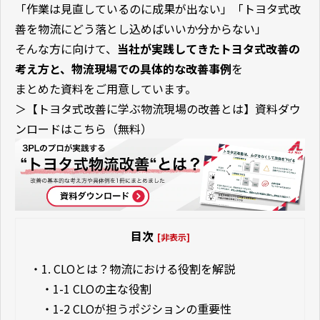
「作業は見直しているのに成果が出ない」「トヨタ式改
善を物流にどう落とし込めばいいか分からない」
そんな方に向けて、
当社が実践してきたトヨタ式改善の
考え方と、物流現場での具体的な改善事例
を
まとめた資料をご用意しています。
＞【トヨタ式改善に学ぶ物流現場の改善とは】資料ダウ
ンロードはこちら（無料）
目次
[非表示]
・
1. CLOとは？物流における役割を解説
・
1-1 CLOの主な役割
・
1-2 CLOが担うポジションの重要性