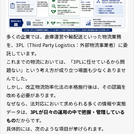
多くの企業では、倉庫運営や輸配送といった物流業務
を、3PL（Third Party Logistics：外部物流事業者）に委
託しています。
これまでの物流においては、「3PLに任せているから問
題ない」という考え方が成り立つ場面も少なくありませ
んでした。
しかし、改正物流効率化法の本格施行後は、その認識を
改める必要があります。
なぜなら、法対応において求められる多くの情報や実態
データは、
3PLが日々の運用の中で把握・管理している
もの
だからです。
具体的には、次のような項目が挙げられます。