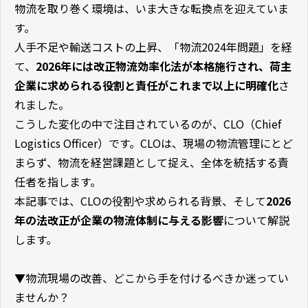
物流を取り巻く環境は、いま大きな転換点を迎えていま
す。
人手不足や輸送コストの上昇、「物流2024年問題」を経
て、
2026年には改正物流効率化法が本格施行され、荷主
企業に求められる役割と責任がこれまで以上に明確化
さ
れました。
こうした変化の中で注目されているのが、CLO（Chief
Logistics Officer）です。CLOは、現場の物流管理にとど
まらず、物流を経営課題として捉え、全体を統括する責
任者を指します。
本記事では、CLOの役割や求められる背景、そして
2026
年の法改正が企業の物流体制に与える影響
について解説
します。
▼物流現場の改善、どこから手を付けるべきか迷ってい
ませんか？