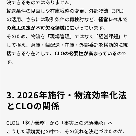
決できるものではありません。
輸送条件の見直しや在庫戦略の変更、外部物流（3PL）
の活用、さらには取引条件の再検討など、
経営レベルで
の意思決定が不可欠な領域
に広がっています。
そのため、物流を「現場管理」ではなく「経営課題」と
して捉え、倉庫・輸配送・在庫・外部委託を横断的に統
括できる存在として、
CLOの必要性が高まっている
ので
す。
3. 2026年施行・物流効率化法
とCLOの関係
CLOは「努力義務」から「事実上の必須機能」へ
こうした環境変化の中で、その流れを決定づけたのが、