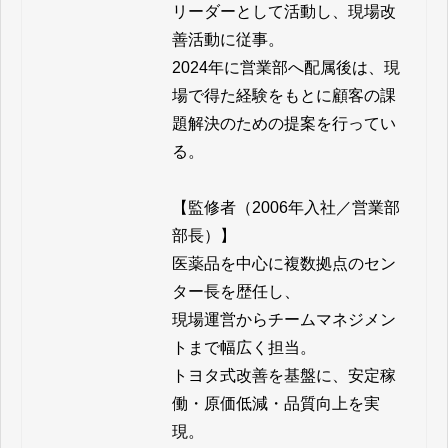
リーダーとして活動し、現場改
善活動に従事。

2024年に営業部へ配属後は、現
場で得た経験をもとに顧客の課
題解決のための提案を行ってい
る。

【監修者（2006年入社／営業部 
部長）】

医薬品を中心に複数拠点のセン
ター長を歴任し、

現場運営からチームマネジメン
トまで幅広く担当。

トヨタ式改善を基盤に、安定稼
働・原価低減・品質向上を実
現。
