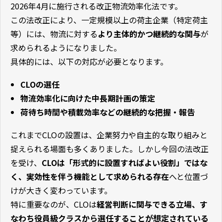
2026年4月に施行される改正物流効率化法です。
この法改正により、一定規模以上の荷主企業（特定荷主
等）には、物流に対する
より主体的かつ継続的な関与
が
求められるようになりました。
具体的には、以下の対応が必要となります。
CLOの選任
物流効率化に向けた中長期計画の策定
荷待ち時間や積載効率などの継続的な把握・報告
これまでCLOの設置は、企業努力や自主的な取り組みと
捉えられる場面も多くありました。しかし今回の法改正
を受け、
CLOは「形式的に設置すればよい役割」ではな
く、実効性を伴う機能として求められる存在
へと位置づ
けが大きく変わっています。
特に重要なのが、CLOは
経営判断に関与できる立場、す
なわち役員級クラスから選任することが想定されている