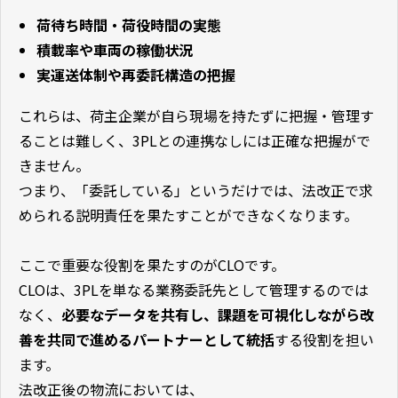
荷待ち時間・荷役時間の実態
積載率や車両の稼働状況
実運送体制や再委託構造の把握
これらは、荷主企業が自ら現場を持たずに把握・管理す
ることは難しく、3PLとの連携なしには正確な把握がで
きません。
つまり、「委託している」というだけでは、法改正で求
められる説明責任を果たすことができなくなります。
ここで重要な役割を果たすのがCLOです。
CLOは、3PLを単なる業務委託先として管理するのでは
なく、
必要なデータを共有し、課題を可視化しながら改
善を共同で進めるパートナーとして統括
する役割を担い
ます。
法改正後の物流においては、