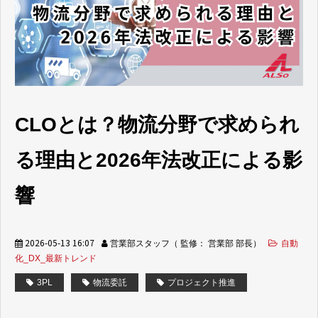
取り組み事例
お役立ち情報
よくあるご質問
CLOとは？物流分野で求められ
る理由と2026年法改正による影
響
2026-05-13 16:07
営業部スタッフ（ 監修： 営業部 部長）
自動
化_DX_最新トレンド
3PL
物流委託
プロジェクト推進