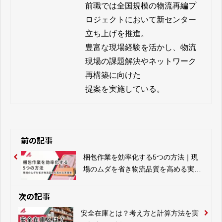
前職では全国規模の物流再編プ
ロジェクトにおいて新センター
立ち上げを推進。

豊富な現場経験を活かし、物流
現場の課題解決やネットワーク
再構築に向けた

提案を実施している。
前の記事
梱包作業を効率化する5つの方法｜現
場のムダを省き物流品質を高める実践
策
次の記事
安全在庫とは？考え方と計算方法を実