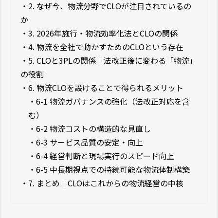
・
2. なぜ今、物流分野でCLOが注目されているの
か
・
3. 2026年施行・物流効率化法とCLOの関係
・
4. 物流を全社で動かすためのCLOという存在
・
5. CLOと3PLの関係｜法改正後に変わる「物流」
の役割
・
6. 物流CLOを設けることで得られるメリット
・
6-1 物流ガバナンスの強化（法改正対応を含
む）
・
6-2 物流コストの構造的な見直し
・
6-3 サービス品質の安定・向上
・
6-4 経営判断と現場実行のスピード向上
・
6-5 中長期視点での持続可能な物流体制構築
・
7. まとめ｜CLOはこれからの物流経営の中核