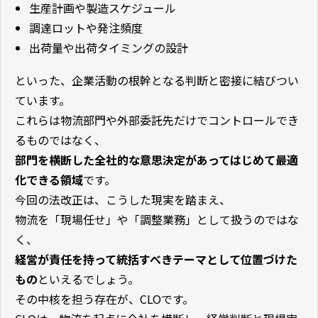
生産計画や製造スケジュール
調達ロットや発注頻度
出荷量や出荷タイミングの設計
といった、企業活動の根幹となる判断と密接に結びつい
ています。
これらは物流部門や外部委託先だけでコントロールでき
るものではなく、
部門を横断した全社的な意思決定があってはじめて最適
化できる領域
です。
今回の法改正は、こうした現実を踏まえ、
物流を「現場任せ」や「調整業務」として扱うのではな
く、
経営が責任を持って統括すべきテーマとして位置づけた
もの
といえるでしょう。
その中核を担う存在が、CLOです。