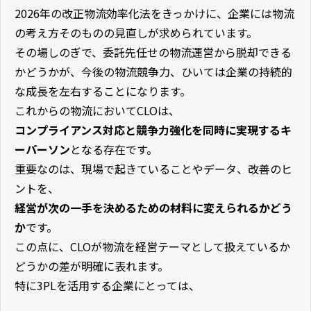
2026年の改正物流効率化法をきっかけに、企業には物流
の考え方そのものの見直しが求められています。
その場しのぎで、委託先任せの物流運営から脱却できる
かどうかが、今後の物流競争力、ひいては企業の持続的
な成長を左右することになります。
これからの物流においてCLOは、
コンプライアンス対応と競争力強化を同時に実現するキ
ーパーソン
となる存在です。
重要なのは、現場で起きていることやデータ、改善のヒ
ントを、
経営が次の一手を決めるための材料に変えられるかどう
か
です。
この点に、CLOが物流を経営テーマとして扱えているか
どうかの差が明確に表れます。
特に3PLを活用する企業にとっては、