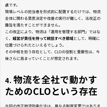
点
です。
現場レベルの担当者を形式的に配置するだけでは、物流
全体に関わる意思決定や改善の実行が難しく、法改正の
趣旨を満たすことができません。
この改正により、物流は「運用を管理する部門」ではな
く、
経営が責任を持って統括すべき領域
として、明確に
位置づけられたといえるでしょう。
その中核を担う存在として、CLOの役割と重要性は、今
後さらに高まっていくことが想定されます。
物流を全社で動かす
4. 
ための
CLO
という存在
今回の改正物流効率化法は、単なる制度変更ではありま