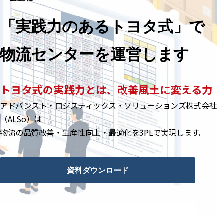
取り組み事例
お役立ち情報
「実践力のあるトヨタ式」で
よくあるご質問
物流センターを運営します
トヨタ式の実践力とは、改善風土に変える力
アドバンスト・ロジスティックス・ソリューションズ株式会社
（ALSo）は
物流の品質改善・生産性向上・最適化を3PLで実現します。
資料ダウンロード
まずは相談する