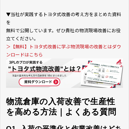
▼当社が実践するトヨタ式改善の考え方をまとめた資料
を
無料で公開しています。ぜひ貴社の物流現場改善にお役
立てください。
＞【無料】トヨタ式改善に学ぶ物流現場の改善とはダウ
ンロードはこちら
物流倉庫の入荷改善で生産性
を高める方法｜よくある質問
Q1. 入荷の平準化と作業改善はどち