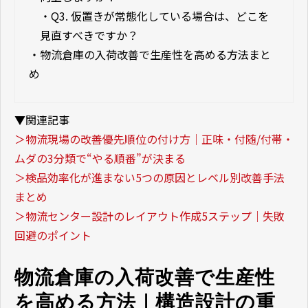
・
Q3. 仮置きが常態化している場合は、どこを
見直すべきですか？
・
物流倉庫の入荷改善で生産性を高める方法まと
め
▼関連記事
＞物流現場の改善優先順位の付け方｜正味・付随/付帯・
ムダの3分類で“やる順番”が決まる
＞検品効率化が進まない5つの原因とレベル別改善手法
まとめ
＞物流センター設計のレイアウト作成5ステップ｜失敗
回避のポイント
物流倉庫の入荷改善で生産性
を高める方法｜構造設計の重