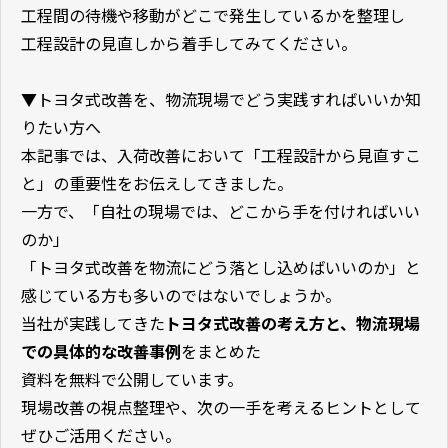
工程間の待機や移動がどこで発生しているかを整理し
工程設計の見直しから着手してみてください。
▼トヨタ式改善を、物流現場でどう実践すればいいか知
りたい方へ
本記事では、入荷改善において「工程設計から見直すこ
と」の重要性をお伝えしてきました。
一方で、「自社の現場では、どこから手を付ければいい
のか」
「トヨタ式改善を物流にどう落とし込めばいいのか」と
感じている方も多いのではないでしょうか。
当社が実践してきた
トヨタ式改善の考え方と、物流現場
での具体的な改善事例
をまとめた
資料を無料で公開しています。
現場改善の視点整理や、次の一手を考えるヒントとして
ぜひご活用ください。