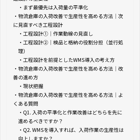
・
まず最優先は入荷量の平準化
・
物流倉庫の入荷改善で生産性を高める方法｜次
に見直すべき工程設計
・
工程設計①｜作業動線の見直し
・
工程設計②｜検品と格納の役割分担（並行処
理）
・
工程設計を前提としたWMS導入の考え方
・
物流倉庫の入荷改善で生産性を高める方法｜改
善の進め方
・
現状把握
・
物流倉庫の入荷改善で生産性を高める方法｜よ
くある質問
・
Q1. 入荷の平準化と作業改善はどちらを先に
進めるべきですか？
・
Q2. WMSを導入すれば、入荷作業の生産性は
向上しますか？