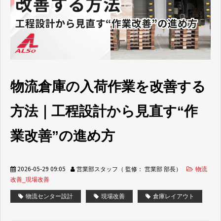
取り組み事例
お役立ち情報
よくあるご質問
物流倉庫の入荷作業を改善する
方法｜工程設計から見直す“作
業改善”の進め方
2026-05-29 09:05
営業部スタッフ（ 監修： 営業部 部長）
物流
改善_現場改善
物流センター設計
現場改善
倉庫レイアウト