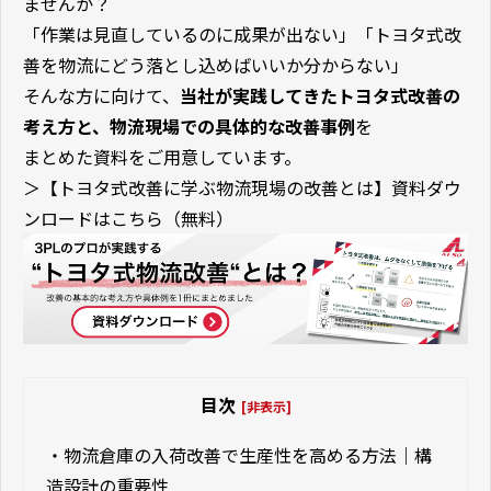
ませんか？
「作業は見直しているのに成果が出ない」「トヨタ式改
善を物流にどう落とし込めばいいか分からない」
そんな方に向けて、
当社が実践してきたトヨタ式改善の
考え方と、物流現場での具体的な改善事例
を
まとめた資料をご用意しています。
＞【トヨタ式改善に学ぶ物流現場の改善とは】資料ダウ
ンロードはこちら（無料）
目次
[非表示]
・
物流倉庫の入荷改善で生産性を高める方法｜構
造設計の重要性