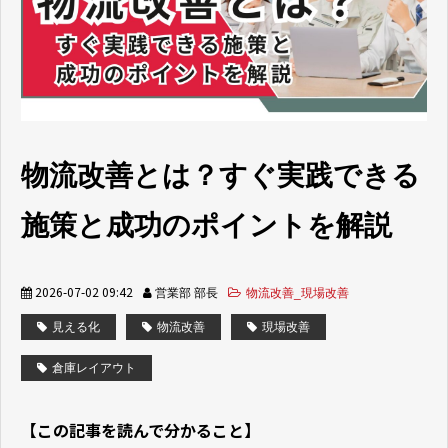
取り組み事例
お役立ち情報
よくあるご質問
物流改善とは？すぐ実践できる
施策と成功のポイントを解説
2026-07-02 09:42
営業部 部長
物流改善_現場改善
見える化
物流改善
現場改善
倉庫レイアウト
【この記事を読んで分かること】