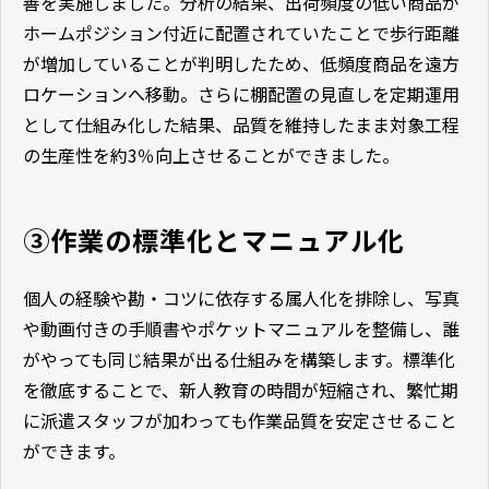
善を実施しました。分析の結果、出荷頻度の低い商品が
ホームポジション付近に配置されていたことで歩行距離
が増加していることが判明したため、低頻度商品を遠方
ロケーションへ移動。さらに棚配置の見直しを定期運用
として仕組み化した結果、品質を維持したまま対象工程
の生産性を約3％向上させることができました。
③作業の標準化とマニュアル化
個人の経験や勘・コツに依存する属人化を排除し、写真
や動画付きの手順書やポケットマニュアルを整備し、誰
がやっても同じ結果が出る仕組みを構築します。標準化
を徹底することで、新人教育の時間が短縮され、繁忙期
に派遣スタッフが加わっても作業品質を安定させること
ができます。