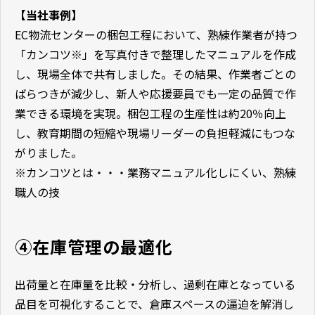
【当社事例】
EC物流センターの梱包工程において、熟練作業者が持つ
「カンコツ※」を写真付きで整理したマニュアルを作成
し、現場全体で共有しました。その結果、作業者ごとの
ばらつきが減少し、新人や応援要員でも一定の品質で作
業できる環境を実現。梱包工程の生産性は約20％向上
し、教育期間の短縮や現場リーダーの負担軽減にもつな
がりました。
※カンコツとは・・・業務マニュアル化しにくい、熟練
職人の技
④在庫管理の最適化
出荷量と在庫量を比較・分析し、過剰在庫となっている
品目を可視化することで、倉庫スペースの逼迫を解消し