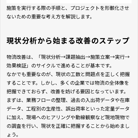
施策を実行する際の手順と、プロジェクトを形骸化させ
ないための重要な考え方を解説します。
現状分析から始まる改善のステップ
物流改善は、「現状分析→課題抽出→施策立案→実行→
効果検証」のサイクルで進めることが基本です。
なかでも重要なのが、現状の工数と問題点を正しく把握
することです。しかし、多くの企業では物流の全体像を
把握できておらず、改善を妨げる要因となっています。
まずは、業務フローの整理、過去の入出荷データや在庫
データ、工程別の生産性、誤出荷率といった定量データ
に加え、現場へのヒアリングや動線観察など現地現物で
の調査を行い、現状を正確に把握することから始めまし
ょう。