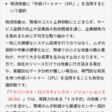
物流改善に「外部パートナー（3PL）」を活用すると
いう選択
物流改善は、現場のコスト上昇抑制にとどまらず、サー
ビス品質の向上や従業員の負担軽減を通じ、企業競争力
を高めるために不可欠な取り組みです。
一気に大規模なシステム投資を行うのではなく、ムダの
排除や作業の標準化など、現場での小さな改善の積み重
ねが、やがて大きな成果を生み出す土台となります。一
方で、自社のリソースだけでは改善に行き詰まる場合
や、客観的なデータ分析が難しい場合は、専門的な知見
を持つ外部パートナー（3PL）を活用することも有効な
選択肢です。
『
アドバンスト・ロジスティックス・ソリューションズ
（ALSo）
』では、実践力のある「トヨタ式」の改善ノウ
ハウを活かし、現場のムダ削減から最適なセンター設計