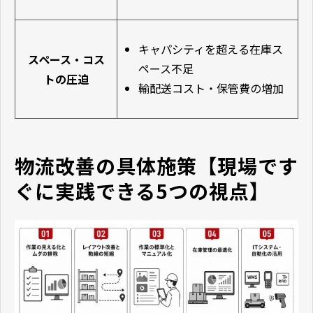
キャパシティを超える在庫ス
スペース・コス
ペース不足
トの圧迫
輸配送コスト・保管費の増加
物流改善の具体施策【現場です
ぐに実践できる5つの視点】