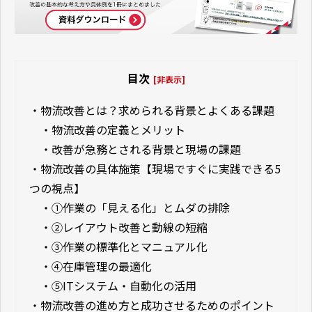
目次
[非表示]
・
物流改善とは？求められる背景とよくある課題
・
物流改善の定義とメリット
・
改善が急務とされる背景と現場の課題
・
物流改善の具体施策【現場ですぐに実践できる5
つの視点】
・
①作業の「見える化」とムダの排除
・
②レイアウト改善と動線の短縮
・
③作業の標準化とマニュアル化
・
④在庫管理の最適化
・
⑤ITシステム・自動化の活用
・
物流改善の進め方と成功させるためのポイント