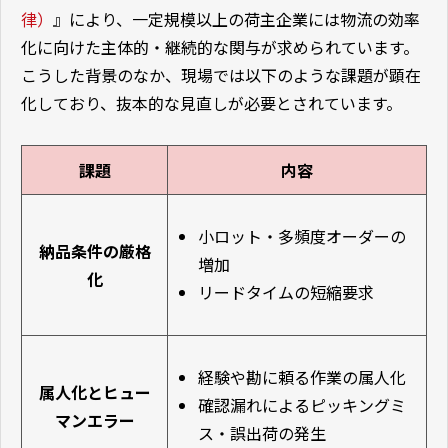
律）
』により、一定規模以上の荷主企業には物流の効率
化に向けた主体的・継続的な関与が求められています。
こうした背景のなか、現場では以下のような課題が顕在
化しており、抜本的な見直しが必要とされています。
課題
内容
小ロット・多頻度オーダーの
納品条件の厳格
増加
化
リードタイムの短縮要求
経験や勘に頼る作業の属人化
属人化とヒュー
確認漏れによるピッキングミ
マンエラー
ス・誤出荷の発生