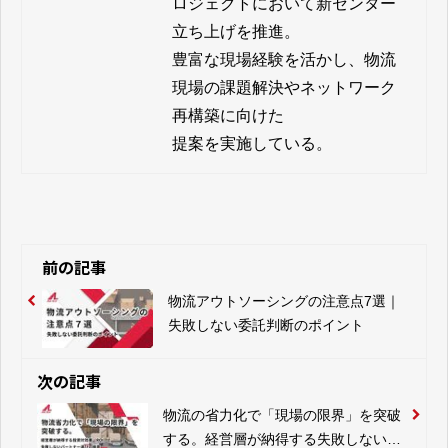
ロジェクトにおいて新センター
立ち上げを推進。

豊富な現場経験を活かし、物流
現場の課題解決やネットワーク
再構築に向けた

提案を実施している。
前の記事
物流アウトソーシングの注意点7選｜
失敗しない委託判断のポイント
次の記事
物流の省力化で「現場の限界」を突破
する。経営層が納得する失敗しないパ