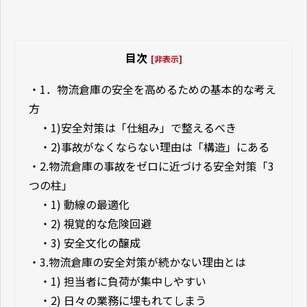
目次
[非表示]
・
1．物流倉庫の安全を高めるための基本的な考え
方
・
1)安全対策は「仕組み」で整えるべき
・
2)事故がなくならない理由は「構造」にある
・
2.物流倉庫の事故をゼロに近づける安全対策「3
つの柱」
・
1) 動線の最適化
・
2) 視覚的な危険回避
・
3) 安全文化の醸成
・
3.物流倉庫の安全対策が続かない理由とは
・
1) 担当者に負荷が集中しやすい
・
2) 日々の業務に埋もれてしまう