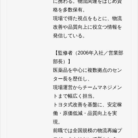
に携わる。物流関連をはじめ資
格を多数保有。

現場で得た視点をもとに、物流
改善や品質向上に役立つ情報を
発信している。

【監修者（2006年入社／営業部 
部長）】

医薬品を中心に複数拠点のセン
ター長を歴任し、

現場運営からチームマネジメン
トまで幅広く担当。

トヨタ式改善を基盤に、安定稼
働・原価低減・品質向上を実
現。

前職では全国規模の物流再編プ