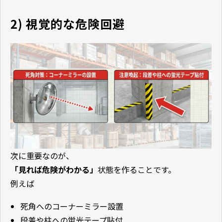
2) 視覚的な危険回避
次に重要なのが、
「見れば危険がわかる」
状態を作ることです。
例えば
死角へのコーナーミラー設置
段差や柱への蛍光テープ貼付