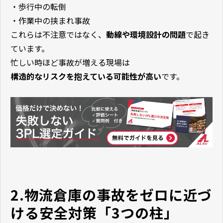
・歩行中の転倒
・作業中の挟まれ事故
これらは不注意ではなく、
動線や環境設計の問題
で起き
ています。
忙しい時ほど事故が増える現場は
構造的なリスクを抱えている可能性が高い
です。
2.物流倉庫の事故をゼロに近づ
ける安全対策「3つの柱」