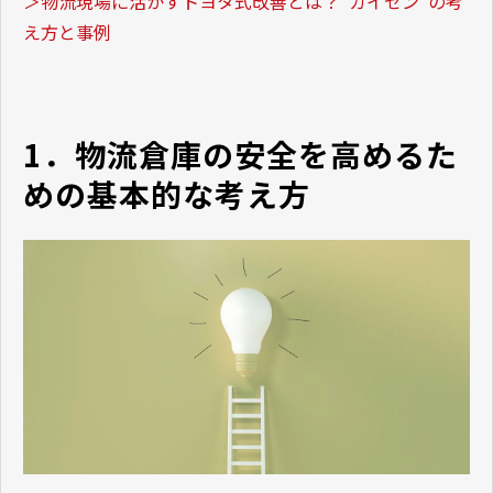
＞物流現場に活かすトヨタ式改善とは？"カイゼン"の考
え方と事例
1．物流倉庫の安全を高めるた
めの基本的な考え方