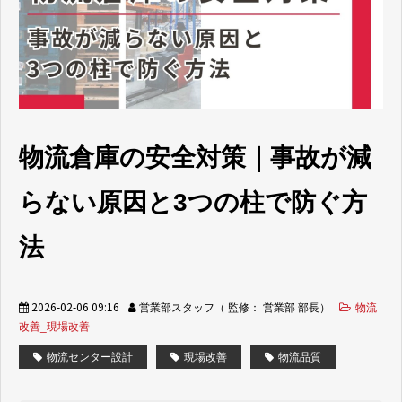
取り組み事例
お役立ち情報
よくあるご質問
物流倉庫の安全対策｜事故が減
らない原因と3つの柱で防ぐ方
法
2026-02-06 09:16
営業部スタッフ（ 監修： 営業部 部長）
物流
改善_現場改善
物流センター設計
現場改善
物流品質