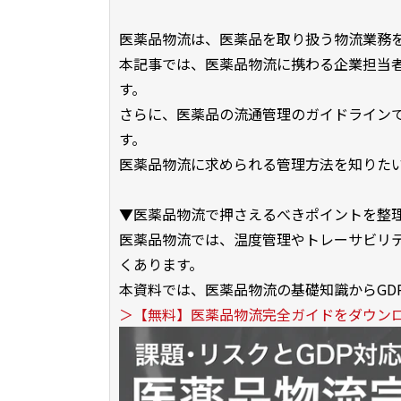
医薬品物流は、医薬品を取り扱う物流業務
本記事では、医薬品物流に携わる企業担当
す。
さらに、医薬品の流通管理のガイドラインであるGoo
す。
医薬品物流に求められる管理方法を知りた
▼医薬品物流で押さえるべきポイントを整
医薬品物流では、温度管理やトレーサビリ
くあります。
本資料では、医薬品物流の基礎知識からGD
＞【無料】医薬品物流完全ガイドをダウン