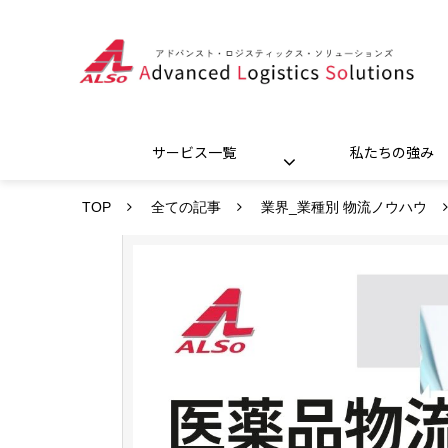
サービス一覧
私たちの強み
TOP
全ての記事
業界_業種別 物流ノウハウ