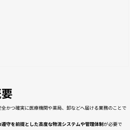
概要
安全かつ確実に医療機関や薬局、卸などへ届ける業務のことで
令遵守を前提とした高度な物流システムや管理体制
が必要で