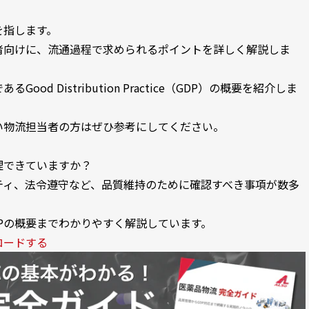
を指します。
者向けに、流通過程で求められるポイントを詳しく解説しま
d Distribution Practice（GDP）の概要を紹介しま
い物流担当者の方はぜひ参考にしてください。
理できていますか？
ティ、法令遵守など、品質維持のために確認すべき事項が数多
Pの概要までわかりやすく解説しています。
ロードする