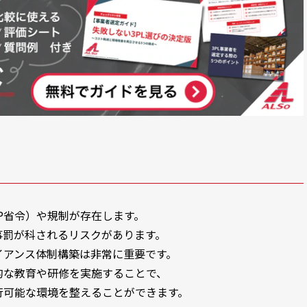
P省令）や規制が存在します。
事罰が科されるリスクがあります。
イアンス体制構築は非常に重要です。
的な教育や研修を実施することで、
行可能な環境を整えることができます。