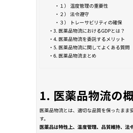
・
１） 温度管理の重要性
・
２） 法令遵守
・
３） トレーサビリティの確保
・
3. 医薬品物流におけるGDPとは？
・
4. 医薬品物流を委託するメリット
・
5. 医薬品物流に関してよくある質問
・
6. 医薬品物流まとめ
1. 医薬品物流の
医薬品物流とは、適切な品質を保ったまま
す。
医薬品は特性上、温度管理、品質維持、法