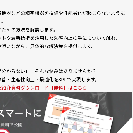
療機器などの精密機器を損傷や性能劣化が起こらないように
す。
のための方法を解説します。
ントや最新技術を活用した効率向上の手法について触れ、
り添いながら、具体的な解決策を提供します。
が分からない」─そんな悩みはありませんか？
善・生産性向上・最適化を3PLで実現します。
社紹介資料ダウンロード【無料】はこちら