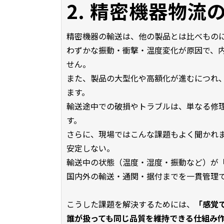
2. 精密機器物流
精密機器の輸送は、他の製品とは比べもの
わずかな振動・衝撃・温度変化が原因で、
せん。
また、製品の大型化や高額化が進むにつれ
ます。
輸送途中での破損やトラブルは、単なる修
す。
さらに、現場ではこんな課題もよく聞かれ
安定しない。
輸送中の状態（温度・湿度・振動など）が
国内外の輸送・通関・据付までを一貫管理
こうした課題を解決するためには、
「感覚
誰が扱っても同じ品質を維持できる仕組み