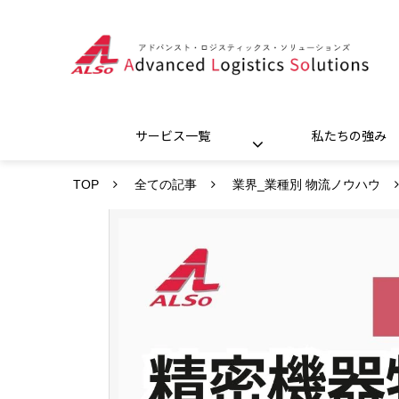
サービス一覧
私たちの強み
TOP
全ての記事
業界_業種別 物流ノウハウ