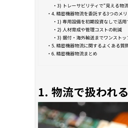
・
3) トレーサビリティで“見える物
・
4. 精密機器物流を委託する3つのメ
・
1) 専用設備を初期投資なしで活用
・
2) 人材育成や管理コストの削減
・
3) 据付・海外輸送までワンスト
・
5. 精密機器物流に関するよくある質
・
6. 精密機器物流まとめ
1. 物流で扱われ