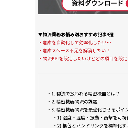
▼物流業務お悩み別おすすめ記事3選
・倉庫を自動化して効率化したい…
・倉庫スペース不足を解消したい！
・物流KPIを設定したいけどどの項目を設
・
1. 物流で扱われる精密機器とは？
・
2. 精密機器物流の課題
・
3. 精密機器物流を最適化させるポイ
・
1) 温度・湿度・振動・衝撃を可
・
2) 梱包とハンドリングを標準化す