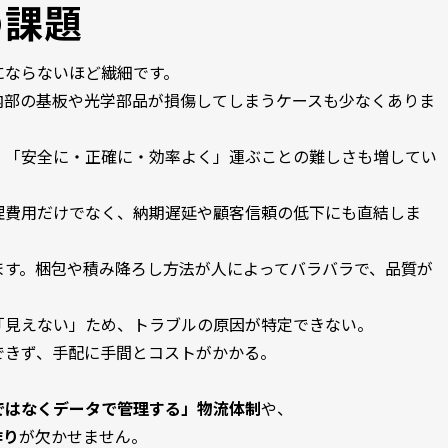
の課題
にならないほど繊細です。
内部の基板や光学部品が損傷してしまうケースも少なくありま
、「安全に・正確に・効率よく」運ぶことの難しさも増してい
理費用だけでなく、納期遅延や顧客信頼の低下にも直結しま
ます。梱包や積み降ろし方法が人によってバラバラで、品質が
「見えない」ため、トラブルの原因が特定できない。
できず、手配に手間とコストがかかる。
ではなくデータで管理する」物流体制
や、
作り
が欠かせません。