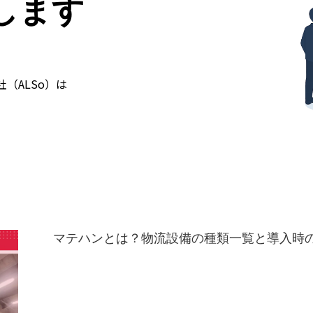
します
力
（ALSo）は
ずは相談する
マテハンとは？物流設備の種類一覧と導入時の