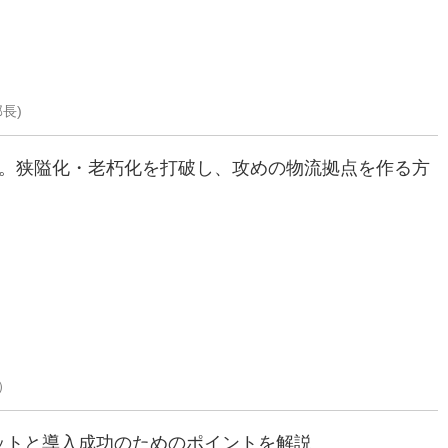
長)
則。狭隘化・老朽化を打破し、攻めの物流拠点を作る方
）
ットと導入成功のためのポイントを解説