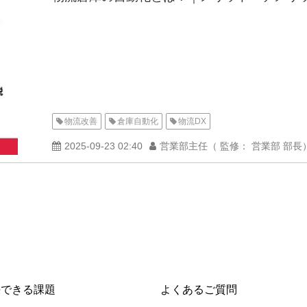
物流改善
倉庫自動化
物流DX
2025-09-23 02:40
営業部主任（ 監修： 営業部 部長
決できる課題
よくあるご質問