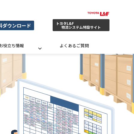
トヨタL&F
料ダウンロード
物流システム特設サイト
お役立ち情報
よくあるご質問