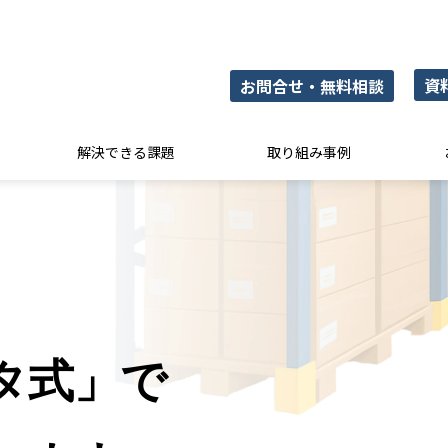
資
お問合せ・無料相談
解決できる課題
取り組み事例
タ式」で