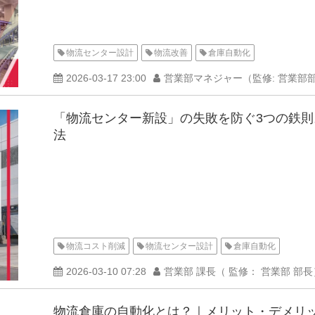
物流センター設計
物流改善
倉庫自動化
2026-03-17 23:00
営業部マネジャー（監修: 営業部部
「物流センター新設」の失敗を防ぐ3つの鉄
法
物流コスト削減
物流センター設計
倉庫自動化
2026-03-10 07:28
営業部 課長（ 監修： 営業部 部長
物流倉庫の自動化とは？｜メリット・デメリ